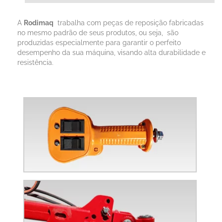
A
Rodimaq
trabalha com peças de reposição fabricadas
no mesmo padrão de seus produtos, ou seja, são
produzidas especialmente para garantir o perfeito
desempenho da sua máquina, visando alta durabilidade e
resistência.