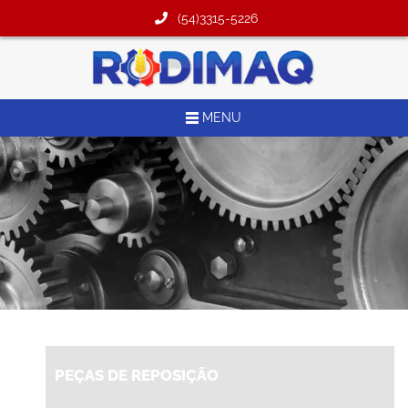
(54)3315-5226
MENU
PEÇAS DE REPOSIÇÃO