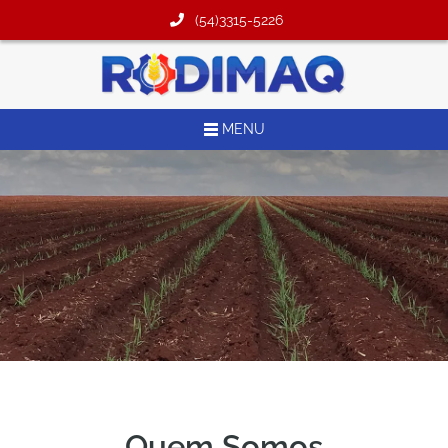
(54)3315-5226
MENU
Quem Somos