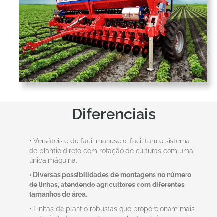
Diferenciais
• Versáteis e de fácil manuseio, facilitam o sistema
de plantio direto com rotação de culturas com uma
única máquina.
• Diversas possibilidades de montagens no número
de linhas, atendendo agricultores com diferentes
tamanhos de área.
• Linhas de plantio robustas que proporcionam mais