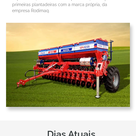
primeiras plantadeiras com a marca própria, da
empresa Rodimaq.
Dias Atuais