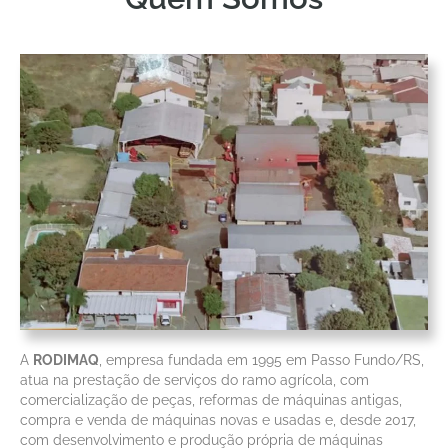
A
RODIMAQ
, empresa fundada em 1995 em Passo Fundo/RS,
atua na prestação de serviços do ramo agrícola, com
comercialização de peças, reformas de máquinas antigas,
compra e venda de máquinas novas e usadas e, desde 2017,
com desenvolvimento e produção própria de máquinas